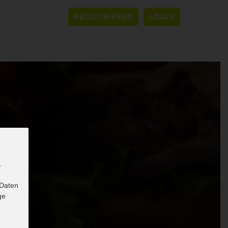
REGISTRIEREN
LOGIN
.
 Daten
ge