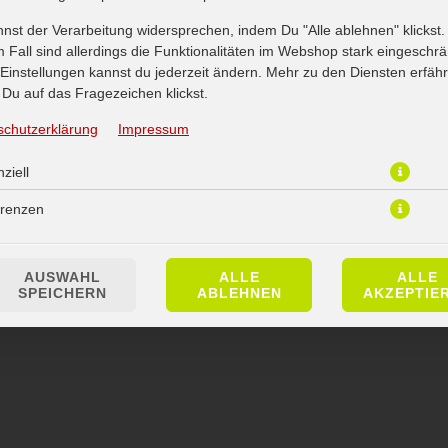
nst der Verarbeitung widersprechen, indem Du "Alle ablehnen" klickst.
 Fall sind allerdings die Funktionalitäten im Webshop stark eingeschrä
Einstellungen kannst du jederzeit ändern. Mehr zu den Diensten erfähr
Du auf das Fragezeichen klickst.
schutzerklärung
Impressum
ziell
erenzen
AUSWAHL
ALLE
ALLE
SPEICHERN
ABLEHNEN
AKZEPTIE