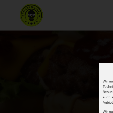
Wir nu
Techni
Besuch
auch a
Anbiet
Wir n